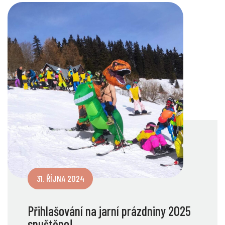
31. ŘÍJNA 2024
Přihlašování na jarní prázdniny 2025
spuštěno!