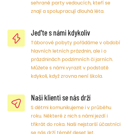
sehrané party vedoucích, kteří se
znají a spolupracují dlouhá léta.
Jeď'te s námi kdykoliv
Táborové pobyty pořádáme v období
hlavních letních prázdnin, ale i o
prázdninách podzimních či jarních.
Můžete s námi vyrazit v podstatě
kdykoli, když zrovna není škola.
Naši klienti se nás drží
S dětmi komunikujeme i v průběhu
roku. Některé z nich s námi jezdí i
třikrát do roka. Naši nejstarší účastníci
se nás drží téměř deset let.