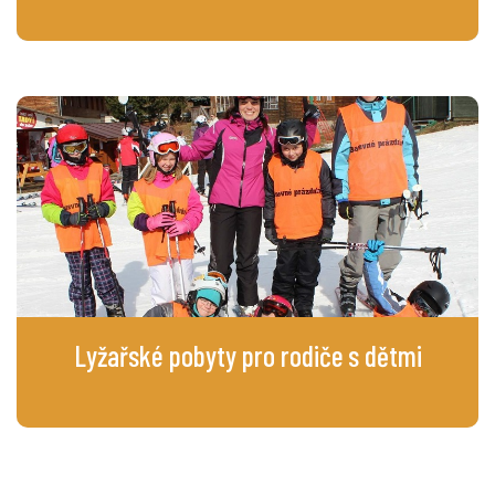
Lyžařské pobyty pro rodiče s
dětmi