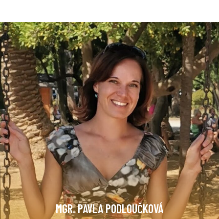
MGR. PAVLA PODLOUČKOVÁ