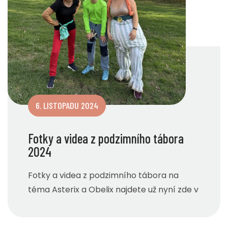
6. LISTOPADU 2024
Fotky a videa z podzimního tábora
2024
Fotky a videa z podzimního tábora na
téma Asterix a Obelix najdete už nyní zde v