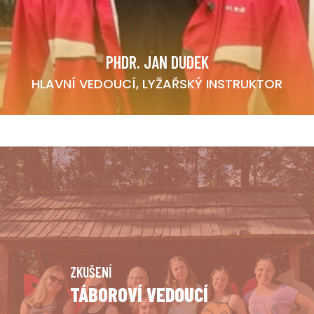
PHDR. JAN DUDEK
HLAVNÍ VEDOUCÍ, LYŽAŘSKÝ INSTRUKTOR
ZKUŠENÍ
TÁBOROVÍ VEDOUCÍ