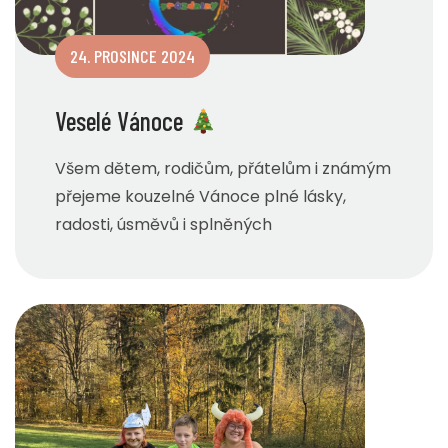
24. PROSINCE 2024
Veselé Vánoce
Všem dětem, rodičům, přátelům i známým
přejeme kouzelné Vánoce plné lásky,
radosti, úsměvů i splněných