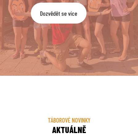
Dozvědět se více
TÁBOROVÉ NOVINKY
AKTUÁLNĚ