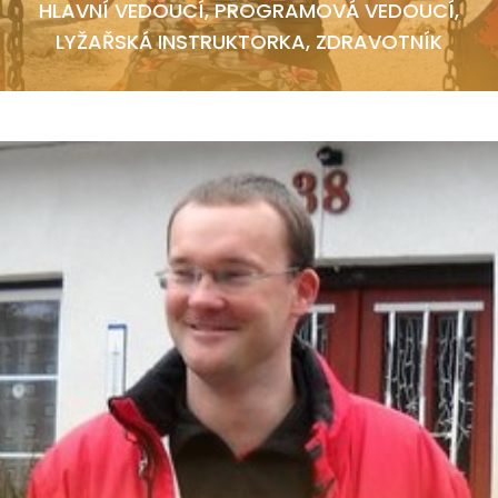
HLAVNÍ VEDOUCÍ, PROGRAMOVÁ VEDOUCÍ,
LYŽAŘSKÁ INSTRUKTORKA, ZDRAVOTNÍK