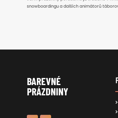
snowboardingu a dalších animátorů tábor
BAREVNÉ
PRÁZDNINY