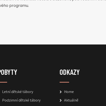
ového programu.
POBYTY
ODKAZY
Letní dětské tábory
Home
Podzimní dětské tábory
Aktuálně