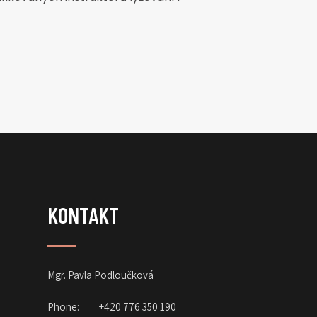
KONTAKT
Mgr. Pavla Podloučková
Phone:
+420 776 350 190