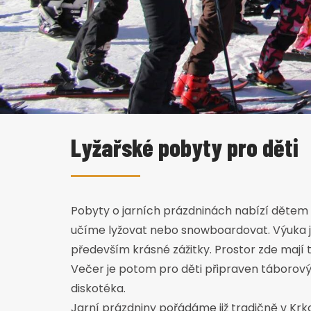
Lyžařské pobyty pro děti
Pobyty o jarních prázdninách nabízí dětem
učíme lyžovat nebo snowboardovat. Výuka je
především krásné zážitky. Prostor zde mají 
Večer je potom pro děti připraven táborový
diskotéka.
Jarní prázdniny pořádáme již tradičně v Krk