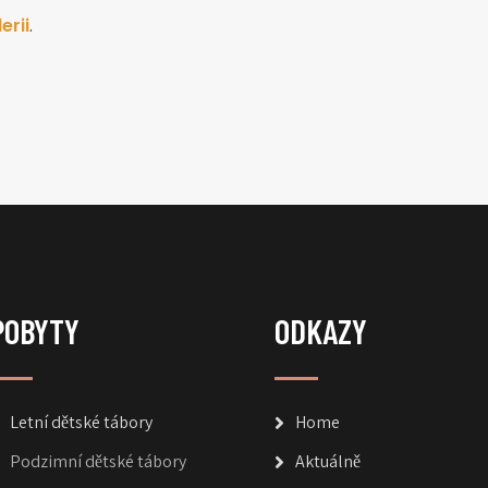
erii
.
POBYTY
ODKAZY
Letní dětské tábory
Home
Podzimní dětské tábory
Aktuálně