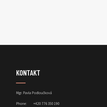
KONTAKT
Mgr. Pavla Podloučková
Phone:
+420 776 350 190