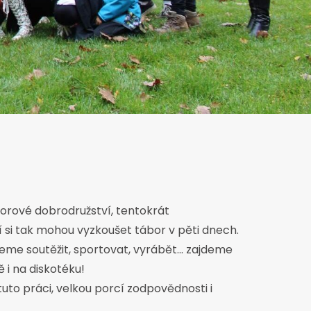
táborové dobrodružství, tentokrát
í si tak mohou vyzkoušet tábor v pěti dnech.
eme soutěžit, sportovat, vyrábět… zajdeme
 i na diskotéku!
tuto práci, velkou porcí zodpovědnosti i