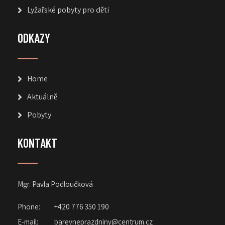
Lyžařské pobyty pro děti
ODKAZY
Home
Aktuálně
Pobyty
KONTAKT
Mgr. Pavla Podloučková
Phone:
+420 776 350 190
E-mail:
barevneprazdniny@centrum.cz