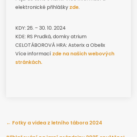
elektronické přihlášky
zde
.
KDY: 26. – 30. 10. 2024
KDE: RS Prudká, domky atrium
CELOTÁBOROVÁ HRA: Asterix a Obelix
Více informací
zde na našich webových
stránkách.
Post
←
Fotky a videa z letního tábora 2024
navigation