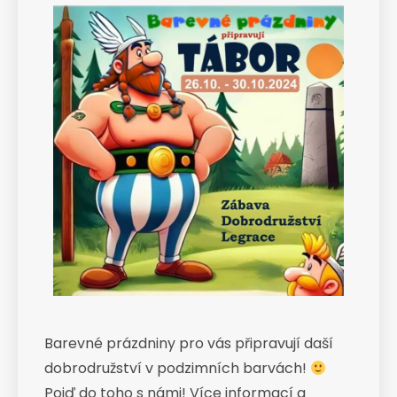
Barevné prázdniny pro vás připravují daší
dobrodružství v podzimních barvách!
Pojď do toho s námi! Více informací a