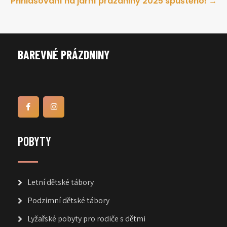
Přihlašování na jarní prázdniny 2025 spuštěno!
→
BAREVNÉ PRÁZDNINY
POBYTY
Letní dětské tábory
Podzimní dětské tábory
Lyžařské pobyty pro rodiče s dětmi